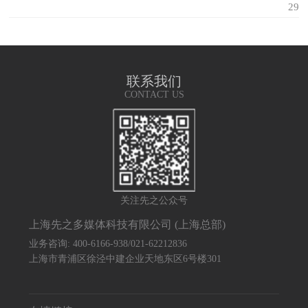
29
联系我们
CONTACT US
关注先之公众号
上海先之多媒体科技有限公司 (上海总部)
业务咨询: 400-6166-938/021-62212836
上海市青浦区徐泾中建企业天地东区6号楼301